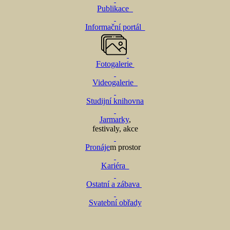
Publikace
Informační portál
Fotogalerie
Videogalerie
Studijní knihovna
Jarmarky
,
festivaly, akce
Pronáje
m prostor
Kariéra
Ostatní a zábava
Svatební obřady