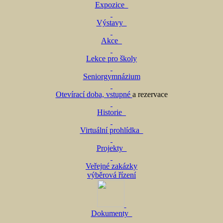
Expozice
Výstavy
Akce
Lekce pro školy
Seniorgymnázium
Otevírací doba, vstupné
a rezervace
Historie
Virtuální prohlídka
Projekty
Veřejné zakázky
výběrová řízení
Dokumenty