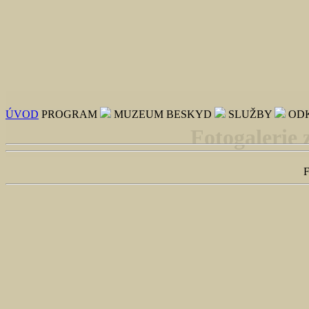
ÚVOD
PROGRAM
MUZEUM BESKYD
SLUŽBY
OD
Fotogalerie 
F